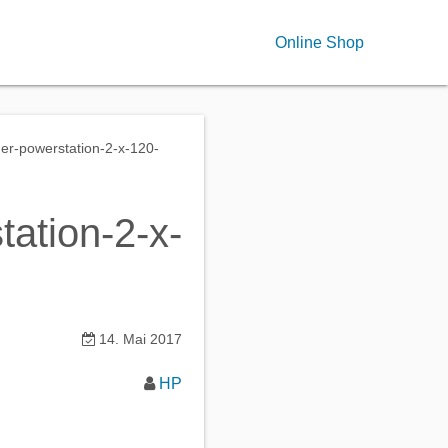
Online Shop
der-powerstation-2-x-120-
tation-2-x-
14. Mai 2017
HP