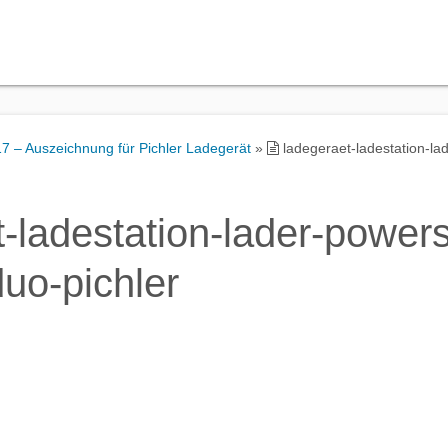
7 – Auszeichnung für Pichler Ladegerät
»
ladegeraet-ladestation-la
-ladestation-lader-powers
uo-pichler