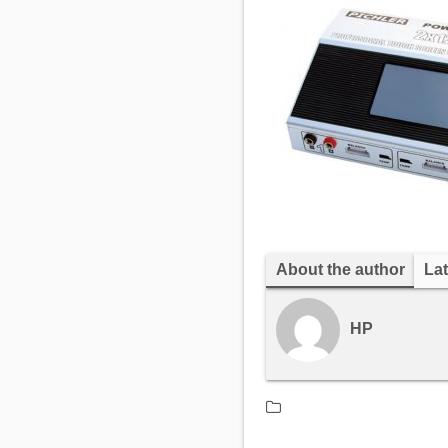
About the author
Lat
HP