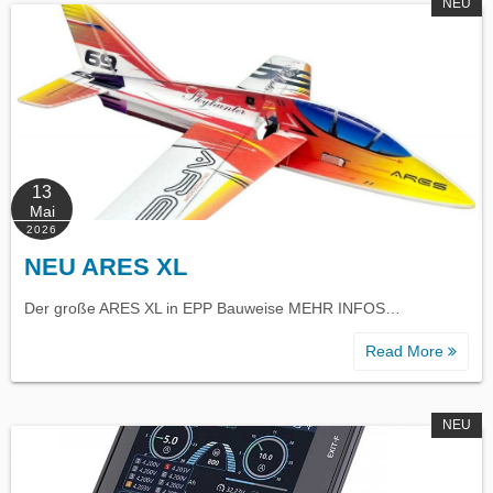
NEU
13
Mai
2026
NEU ARES XL
Der große ARES XL in EPP Bauweise MEHR INFOS…
Read More
NEU