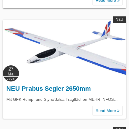
Read More
NEU
27
Mai
2026
NEU Prabus Segler 2650mm
Mit GFK Rumpf und Styro/Balsa Tragflächen MEHR INFOS…
Read More