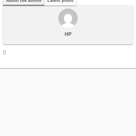
About the author
Latest posts
HP