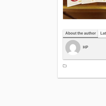
About the author
Lat
HP