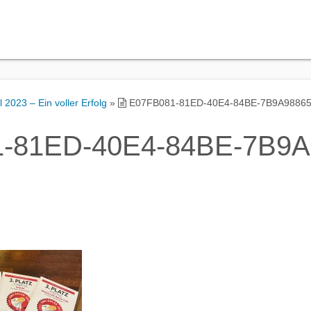
2023 – Ein voller Erfolg
»
E07FB081-81ED-40E4-84BE-7B9A9886
-81ED-40E4-84BE-7B9A