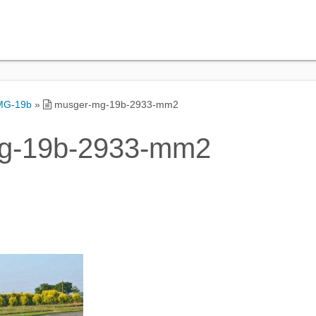
MG-19b
»
musger-mg-19b-2933-mm2
g-19b-2933-mm2