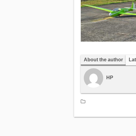
About the author
Lat
HP