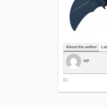
About the author
Lat
HP