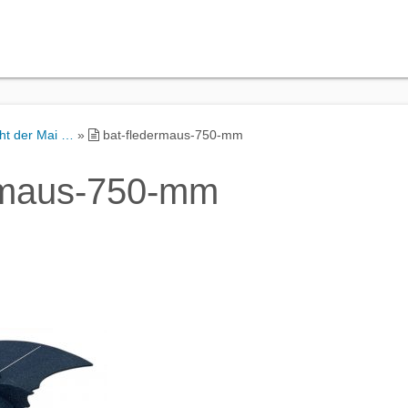
ht der Mai …
»
bat-fledermaus-750-mm
rmaus-750-mm