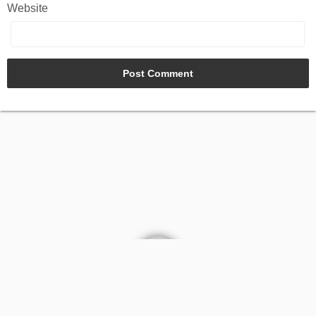
Website
AGB
Kontakt
Impressum
Datenschutz
©2022
PICHLER Modellbau