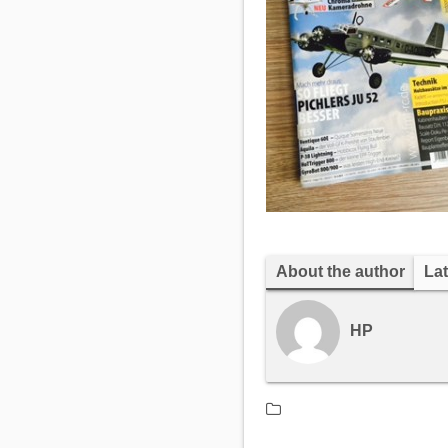
About the author
Lat
HP