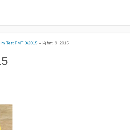
 im Test FMT 9/2015
»
fmt_9_2015
15