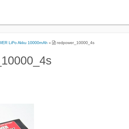
ER LiPo Akku 10000mAh
»
redpower_10000_4s
_10000_4s