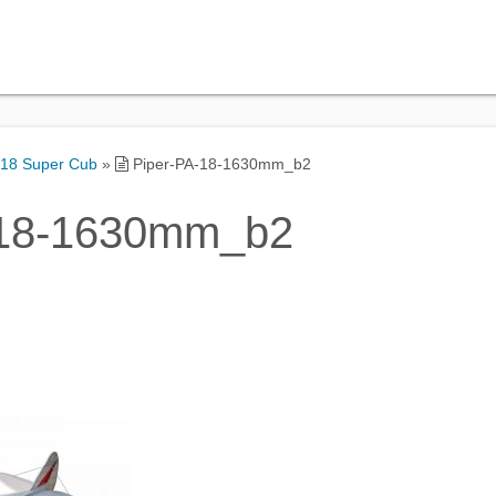
-18 Super Cub
»
Piper-PA-18-1630mm_b2
-18-1630mm_b2