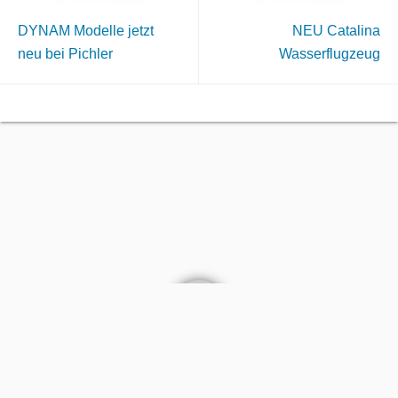
DYNAM Modelle jetzt
NEU Catalina
neu bei Pichler
Wasserflugzeug
AGB
Kontakt
Impressum
Datenschutz
©2022
PICHLER Modellbau