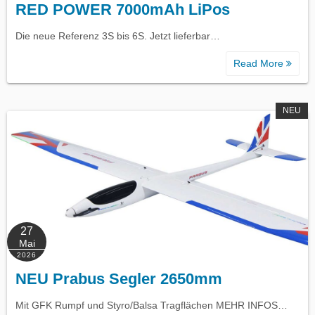
RED POWER 7000mAh LiPos
Die neue Referenz 3S bis 6S. Jetzt lieferbar…
Read More
NEU
27
Mai
2026
NEU Prabus Segler 2650mm
Mit GFK Rumpf und Styro/Balsa Tragflächen MEHR INFOS…