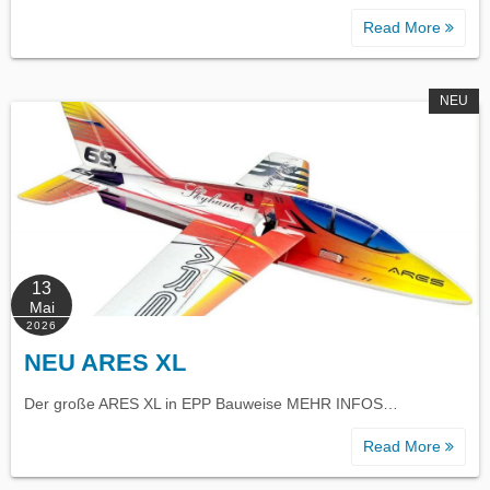
Read More
NEU
13
Mai
2026
NEU ARES XL
Der große ARES XL in EPP Bauweise MEHR INFOS…
Read More