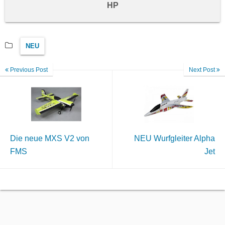
HP
NEU
Previous Post
Next Post
Die neue MXS V2 von
NEU Wurfgleiter Alpha
FMS
Jet