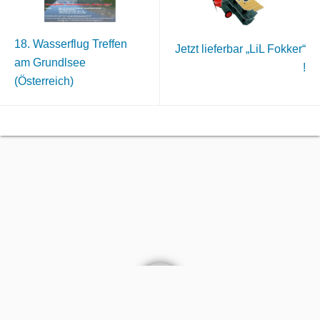
18. Wasserflug Treffen
Jetzt lieferbar „LiL Fokker“
am Grundlsee
!
(Österreich)
AGB
Kontakt
Impressum
Datenschutz