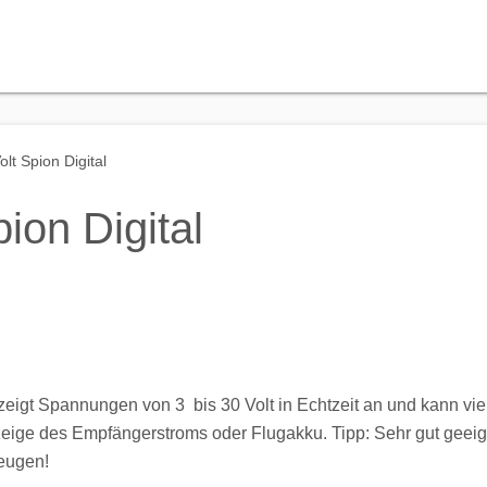
lt Spion Digital
ion Digital
eigt Spannungen von 3 bis 30 Volt in Echtzeit an und kann viel
zeige des Empfängerstroms oder Flugakku. Tipp: Sehr gut geeig
eugen!