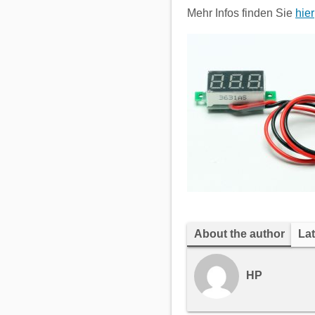
Mehr Infos finden Sie
hier
About the author
Lat
HP