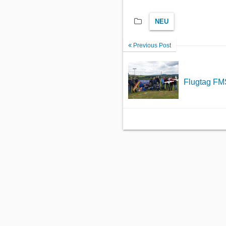
NEU
Previous Post
Flugtag FM