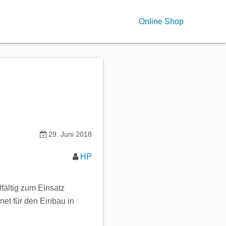
Online Shop
29. Juni 2018
HP
fältig zum Einsatz
net für den Einbau in