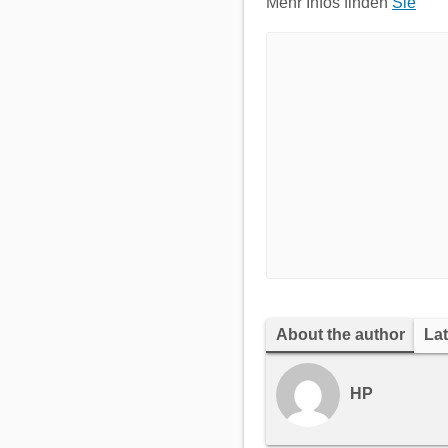
Mehr Infos finden
Sie
About the author
Lat
HP