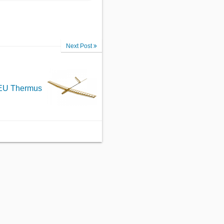
Next Post
EU Thermus