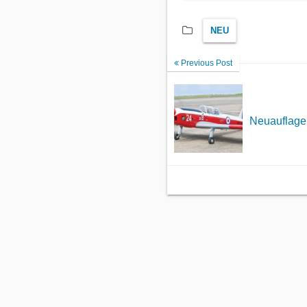
NEU
Previous Post
Neuauflag