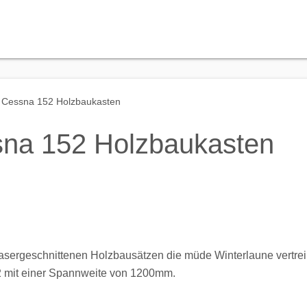
Cessna 152 Holzbaukasten
na 152 Holzbaukasten
 lasergeschnittenen Holzbausätzen die müde Winterlaune vertre
2 mit einer Spannweite von 1200mm.