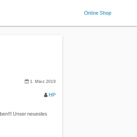
Online Shop
1. März 2019
HP
iben!!! Unser neuestes