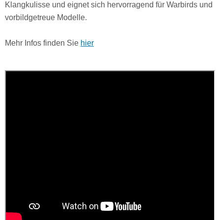
Klangkulisse und eignet sich hervorragend für Warbirds und
vorbildgetreue Modelle.
Mehr Infos finden Sie
hier