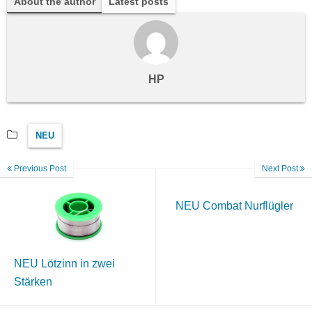
About the author
Latest posts
HP
NEU
Previous Post
Next Post
NEU Combat Nurflügler
NEU Lötzinn in zwei
Stärken