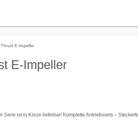
Thrust E-Impeller
t E-Impeller
 Serie ist in Kürze lieferbar! Komplette Antriebssets – Steckerfer