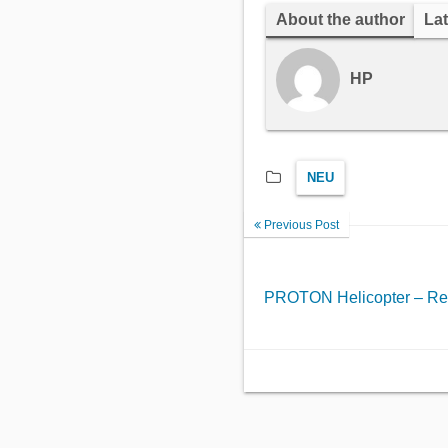
About the author
Lat
HP
NEU
Previous Post
PROTON Helicopter – Re