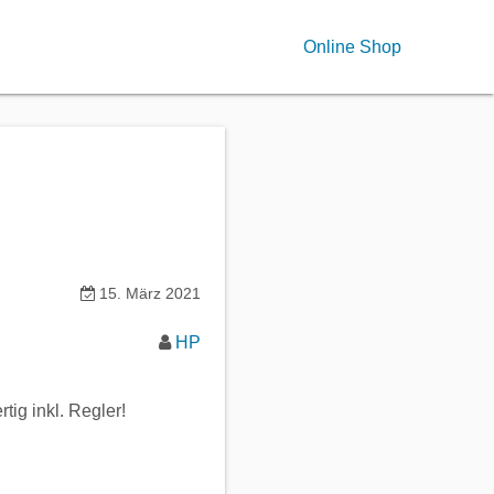
Online Shop
15. März 2021
HP
tig inkl. Regler!