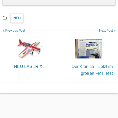
NEU
Previous Post
Next Post
NEU LASER XL
Der Kranich – Jetzt im
großen FMT Test