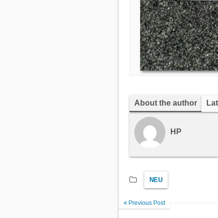
About the author
Lat
HP
NEU
Previous Post