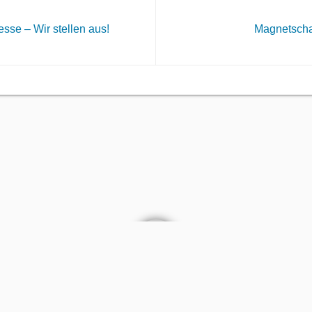
sse – Wir stellen aus!
Magnetscha
AGB
Kontakt
Impressum
Datenschutz