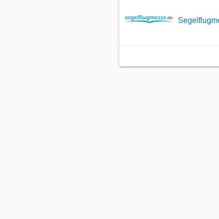
Segelflugme