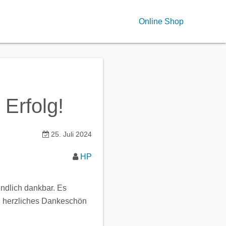
Online Shop
Erfolg!
25. Juli 2024
HP
endlich dankbar. Es
ein herzliches Dankeschön