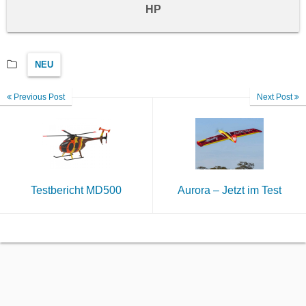
HP
NEU
Previous Post
Next Post
Testbericht MD500
Aurora – Jetzt im Test