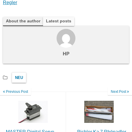
Regler
About the author
Latest posts
HP
NEU
Previous Post
Next Post
MASTER Digital Servo
Pichler Ka 7 Rhönadler