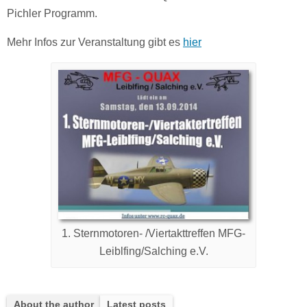
Pichler Programm.
Mehr Infos zur Veranstaltung gibt es
hier
1. Sternmotoren- /Viertakttreffen MFG-
Leiblfing/Salching e.V.
About the author
Latest posts