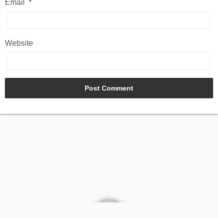
Email
*
Website