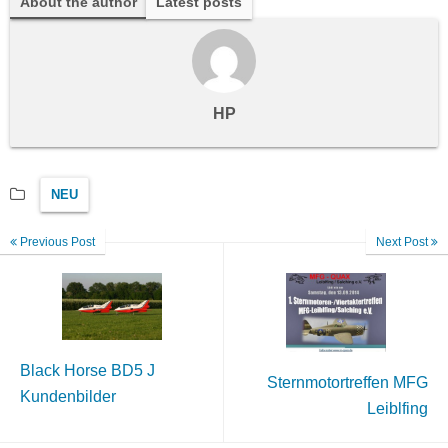
About the author
Latest posts
HP
NEU
Previous Post
Next Post
Black Horse BD5 J
Sternmotortreffen MFG
Kundenbilder
Leiblfing